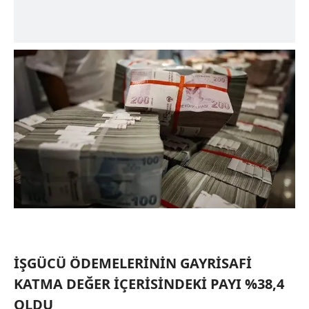
İŞGÜCÜ ÖDEMELERİNİN GAYRİSAFİ
KATMA DEĞER İÇERİSİNDEKİ PAYI %38,4
OLDU