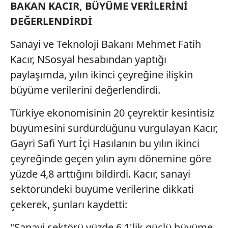
BAKAN KACIR, BÜYÜME VERİLERİNİ
DEĞERLENDİRDİ
Sanayi ve Teknoloji Bakanı Mehmet Fatih
Kacır, NSosyal hesabından yaptığı
paylaşımda, yılın ikinci çeyreğine ilişkin
büyüme verilerini değerlendirdi.
Türkiye ekonomisinin 20 çeyrektir kesintisiz
büyümesini sürdürdüğünü vurgulayan Kacır,
Gayri Safi Yurt İçi Hasılanın bu yılın ikinci
çeyreğinde geçen yılın aynı dönemine göre
yüzde 4,8 arttığını bildirdi. Kacır, sanayi
sektöründeki büyüme verilerine dikkati
çekerek, şunları kaydetti:
"Sanayi sektörü yüzde 6,1'lik güçlü büyüme