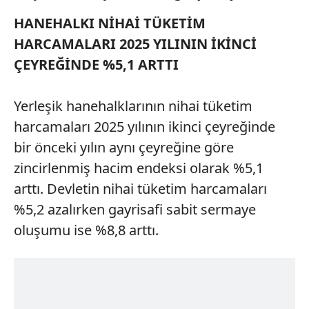
HANEHALKI NİHAİ TÜKETİM
HARCAMALARI 2025 YILININ İKİNCİ
ÇEYREĞİNDE %5,1 ARTTI
Yerleşik hanehalklarının nihai tüketim
harcamaları 2025 yılının ikinci çeyreğinde
bir önceki yılın aynı çeyreğine göre
zincirlenmiş hacim endeksi olarak %5,1
arttı. Devletin nihai tüketim harcamaları
%5,2 azalırken gayrisafi sabit sermaye
oluşumu ise %8,8 arttı.