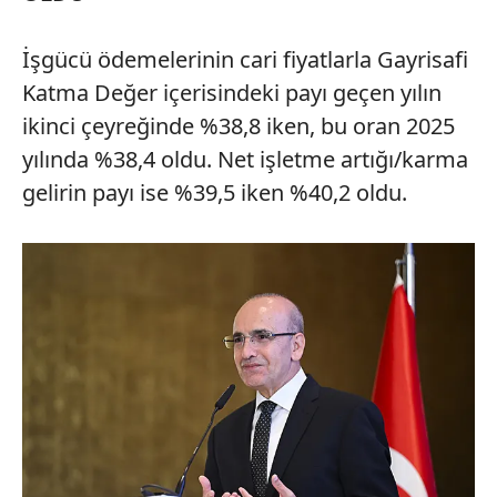
İşgücü ödemelerinin cari fiyatlarla Gayrisafi
Katma Değer içerisindeki payı geçen yılın
ikinci çeyreğinde %38,8 iken, bu oran 2025
yılında %38,4 oldu. Net işletme artığı/karma
gelirin payı ise %39,5 iken %40,2 oldu.