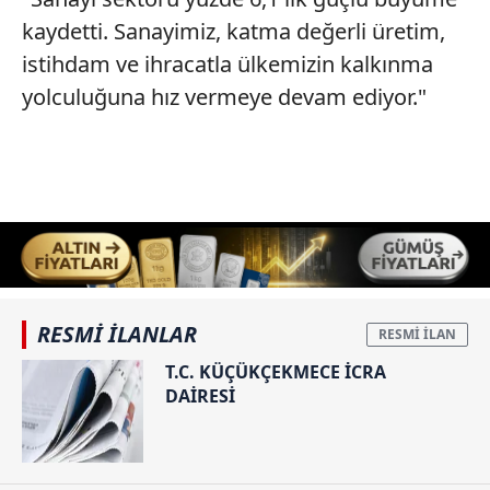
kaydetti. Sanayimiz, katma değerli üretim,
istihdam ve ihracatla ülkemizin kalkınma
yolculuğuna hız vermeye devam ediyor."
RESMİ İLANLAR
T.C. KÜÇÜKÇEKMECE İCRA
DAİRESİ