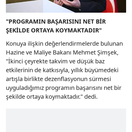
"PROGRAMIN BAŞARISINI NET BİR
ŞEKİLDE ORTAYA KOYMAKTADIR"
Konuya ilişkin değerlendirmelerde bulunan
Hazine ve Maliye Bakanı Mehmet Şimşek,
"İkinci çeyrekte takvim ve düşük baz
etkilerinin de katkısıyla, yıllık büyümedeki
artışla birlikte dezenflasyonun sürmesi
uyguladığımız programın başarısını net bir
şekilde ortaya koymaktadır." dedi.