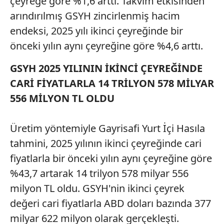
çeyreğe göre %1,6 arttı. Takvim etkisinden
arındırılmış GSYH zincirlenmiş hacim
endeksi, 2025 yılı ikinci çeyreğinde bir
önceki yılın aynı çeyreğine göre %4,6 arttı.
GSYH 2025 YILININ İKİNCİ ÇEYREĞİNDE
CARİ FİYATLARLA 14 TRİLYON 578 MİLYAR
556 MİLYON TL OLDU
Üretim yöntemiyle Gayrisafi Yurt İçi Hasıla
tahmini, 2025 yılının ikinci çeyreğinde cari
fiyatlarla bir önceki yılın aynı çeyreğine göre
%43,7 artarak 14 trilyon 578 milyar 556
milyon TL oldu. GSYH'nin ikinci çeyrek
değeri cari fiyatlarla ABD doları bazında 377
milyar 622 milyon olarak gerçekleşti.