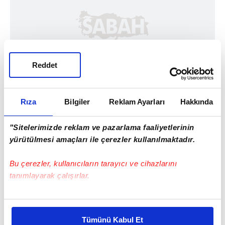
Reddet
Rıza
Bilgiler
Reklam Ayarları
Hakkında
"Sitelerimizde reklam ve pazarlama faaliyetlerinin
yürütülmesi amaçları ile çerezler kullanılmaktadır.
Bu çerezler, kullanıcıların tarayıcı ve cihazlarını
tanımlayarak çalışırlar.
Bu çerezlere izin vermeniz halinde sizlere özel
kişiselleştirilmiş reklamlar sunabilir, sayfalarımızda sizlere
Tümünü Kabul Et
daha iyi reklam deneyimi yaşatabiliriz. Bunu yaparken