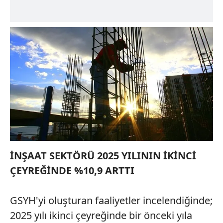
İNŞAAT SEKTÖRÜ 2025 YILININ İKİNCİ
ÇEYREĞİNDE %10,9 ARTTI
GSYH'yi oluşturan faaliyetler incelendiğinde;
2025 yılı ikinci çeyreğinde bir önceki yıla