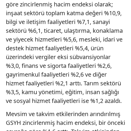
göre zincirlenmiş hacim endeksi olarak;
inşaat sektörü toplam katma değeri %10,9,
bilgi ve iletişim faaliyetleri %7,1, sanayi
sektörü %6,1, ticaret, ulaştırma, konaklama
ve yiyecek hizmetleri %5,6, mesleki, idari ve
destek hizmet faaliyetleri %5,4, ürün
üzerindeki vergiler eksi sübvansiyonlar
%3,0, finans ve sigorta faaliyetleri %2,6,
gayrimenkul faaliyetleri %2,6 ve diğer
hizmet faaliyetleri %2,1 arttı. Tarım sektörü
%3,5, kamu yönetimi, eğitim, insan sağlığı
ve sosyal hizmet faaliyetleri ise %1,2 azaldı.
Mevsim ve takvim etkilerinden arındırılmış
GSYH zincirlenmiş hacim endeksi, bir önceki