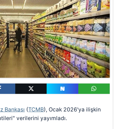
z Bankası
(
TCMB
), Ocak 2026'ya ilişkin
ileri" verilerini yayımladı.