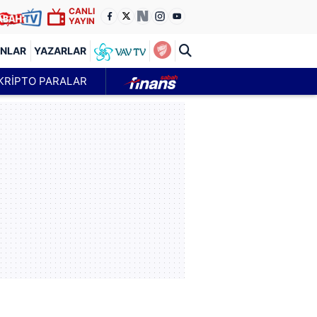
CANLI
YAYIN
ANLAR
YAZARLAR
KRİPTO PARALAR