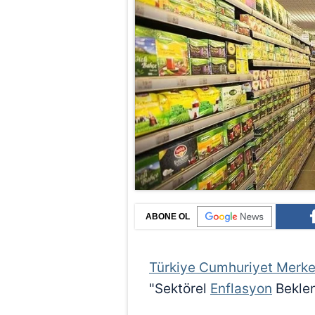
ABONE OL
Türkiye Cumhuriyet Merke
"Sektörel
Enflasyon
Beklent