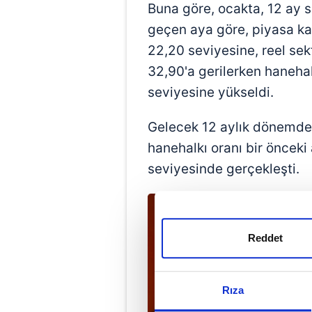
Buna göre, ocakta, 12 ay so
geçen aya göre, piyasa kat
22,20 seviyesine, reel sek
32,90'a gerilerken hanehal
seviyesine yükseldi.
Gelecek 12 aylık dönemde
hanehalkı oranı bir önceki
seviyesinde gerçekleşti.
Reddet
Rıza