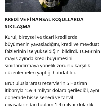
KREDİ VE FİNANSAL KOŞULLARDA
SIKILAŞMA
Kurul, bireysel ve ticari kredilerde
büyümenin yavaşladığını, kredi ve mevduat
faizlerinin ise yükseldiğini bildirdi. TCMB'nin
mayıs ayında kredi büyümesini
sınırlandırmaya yönelik zorunlu karşılık
düzenlemeleri yaptığı hatırlatıldı.
Brüt uluslararası rezervlerin 5 Haziran
itibarıyla 159,4 milyar dolara gerilediği, aynı
dönemde hisse senedi ve tahvil
piyasalarından toplam 1,9 milyar dolarlık