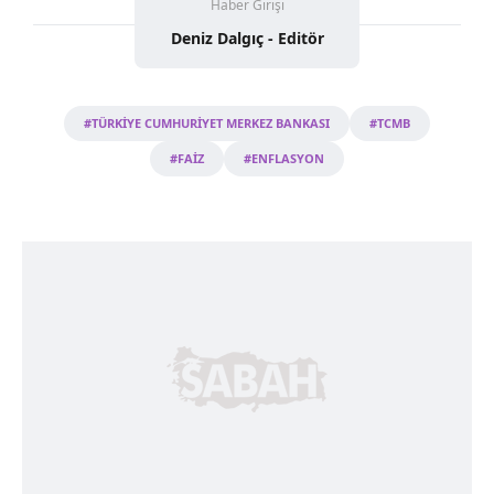
Haber Girişi
Deniz Dalgıç - Editör
#TÜRKİYE CUMHURİYET MERKEZ BANKASI
#TCMB
#FAİZ
#ENFLASYON