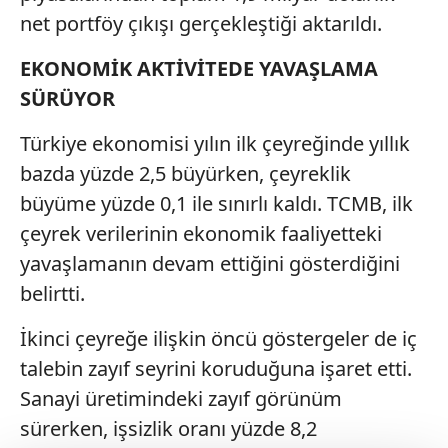
net portföy çıkışı gerçekleştiği aktarıldı.
EKONOMİK AKTİVİTEDE YAVAŞLAMA
SÜRÜYOR
Türkiye ekonomisi yılın ilk çeyreğinde yıllık
bazda yüzde 2,5 büyürken, çeyreklik
büyüme yüzde 0,1 ile sınırlı kaldı. TCMB, ilk
çeyrek verilerinin ekonomik faaliyetteki
yavaşlamanın devam ettiğini gösterdiğini
belirtti.
İkinci çeyreğe ilişkin öncü göstergeler de iç
talebin zayıf seyrini koruduğuna işaret etti.
Sanayi üretimindeki zayıf görünüm
sürerken, işsizlik oranı yüzde 8,2