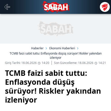
Haberler
Ekonomi Haberleri
TCMB faizi sabit tuttu: Enflasyonda düşüş sürüyor! Riskler yakından
izleniyor
Giriş Tarihi: 18.06.2026
14:20
Son Güncelleme: 18.06.2026
14:21
TCMB faizi sabit tuttu:
Enflasyonda düşüş
sürüyor! Riskler yakından
izleniyor