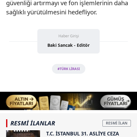
güvenliği artırmayı ve fon işlemlerinin daha
sağlıklı yürütülmesini hedefliyor.
Haber Girişi
Baki Sancak - Editör
#TÜRK LİRASI
RESMİ İLANLAR
T.C. İSTANBUL 31. ASLİYE CEZA