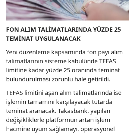
FON ALIM TALİMATLARINDA YÜZDE 25
TEMİNAT UYGULANACAK
Yeni düzenleme kapsamında fon payı alım
talimatlarının sisteme kabulünde TEFAS
limitine kadar yüzde 25 oranında teminat
bulundurulması zorunlu hale getirildi.
TEFAS limitini aşan alım talimatlarında ise
işlemin tamamını karşılayacak tutarda
teminat aranacak. Takasbank, yapılan
değişikliklerle platformun artan işlem
hacmine uyum sağlamayı, operasyonel