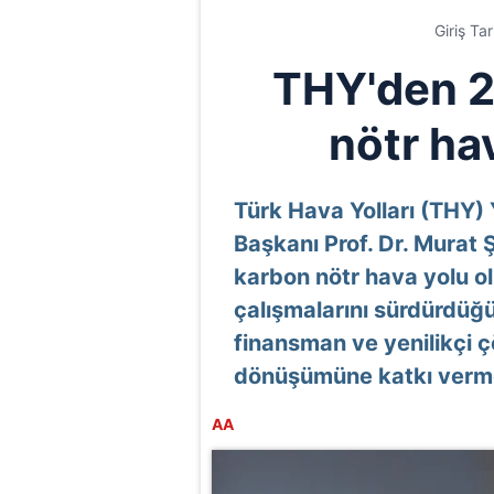
Giriş Ta
THY'den 2
nötr ha
Türk Hava Yolları (THY) 
Başkanı Prof. Dr. Murat 
karbon nötr hava yolu o
çalışmalarını sürdürdüğü
finansman ve yenilikçi ç
dönüşümüne katkı verme
AA