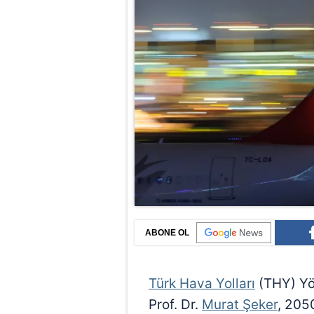
ABONE OL
Türk Hava Yolları
(THY) Yö
Prof. Dr.
Murat Şeker
, 205