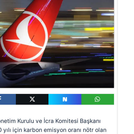
netim Kurulu ve İcra Komitesi Başkanı
0 yılı için karbon emisyon oranı nötr olan