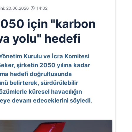
rihi: 20.06.2026
14:02
050 için "karbon
va yolu" hedefi
Yönetim Kurulu ve İcra Komitesi
Şeker, şirketin 2050 yılına kadar
lma hedefi doğrultusunda
nü belirterek, sürdürülebilir
özümlerle küresel havacılığın
ye devam edeceklerini söyledi.