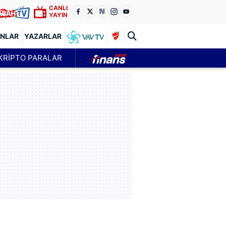
CANLI
YAYIN
ANLAR
YAZARLAR
KRİPTO PARALAR