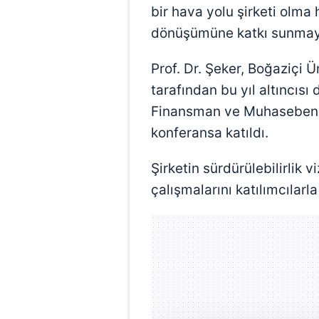
bir hava yolu şirketi olma
dönüşümüne katkı sunmaya
Prof. Dr. Şeker, Boğaziçi 
tarafından bu yıl altıncısı
Finansman ve Muhasebenin
konferansa katıldı.
Şirketin sürdürülebilirlik 
çalışmalarını katılımcılarl