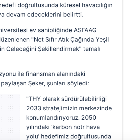
 hedefi doğrultusunda küresel havacılığın
 devam edeceklerini belirtti.
Üniversitesi ev sahipliğinde ASFAAG
 düzenlenen "Net Sıfır Atık Çağında Yeşil
 Geleceğini Şekillendirmek" temalı
vizyonu ile finansman alanındaki
a paylaşan Şeker, şunları söyledi:
"THY olarak sürdürülebilirliği
2033 stratejimizin merkezinde
konumlandırıyoruz. 2050
yılındaki 'karbon nötr hava
yolu' hedefimiz doğrultusunda