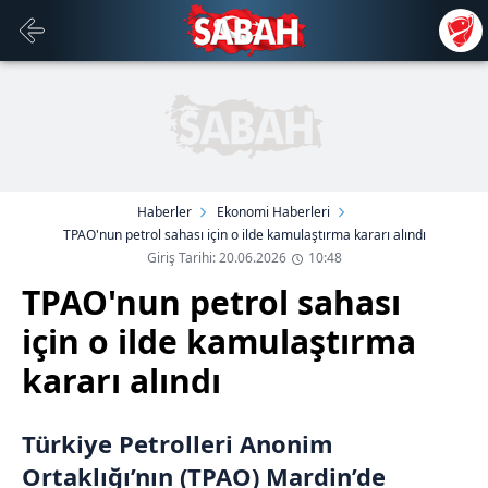
Haberler
Ekonomi Haberleri
TPAO'nun petrol sahası için o ilde kamulaştırma kararı alındı
Giriş Tarihi: 20.06.2026
10:48
TPAO'nun petrol sahası
için o ilde kamulaştırma
kararı alındı
Türkiye Petrolleri Anonim
Ortaklığı’nın (TPAO) Mardin’de