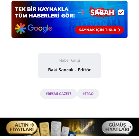
Haber Girişi
Baki Sancak - Editör
#RESMİ GAZETE
#TPAO