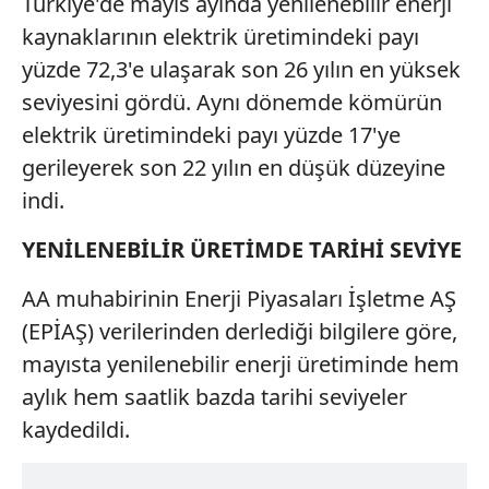
Türkiye'de mayıs ayında yenilenebilir enerji
kaynaklarının elektrik üretimindeki payı
yüzde 72,3'e ulaşarak son 26 yılın en yüksek
seviyesini gördü. Aynı dönemde kömürün
elektrik üretimindeki payı yüzde 17'ye
gerileyerek son 22 yılın en düşük düzeyine
indi.
YENİLENEBİLİR ÜRETİMDE TARİHİ SEVİYE
AA muhabirinin Enerji Piyasaları İşletme AŞ
(EPİAŞ) verilerinden derlediği bilgilere göre,
mayısta yenilenebilir enerji üretiminde hem
aylık hem saatlik bazda tarihi seviyeler
kaydedildi.