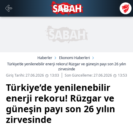
Haberler
Ekonomi Haberleri
Türkiye’de yenilenebilir enerji rekoru! Rüzgar ve güneşin payı son 26 yılın
zirvesinde
Giriş Tarihi: 27.06.2026
13:03
Son Güncelleme: 27.06.2026
13:53
Türkiye’de yenilenebilir
enerji rekoru! Rüzgar ve
güneşin payı son 26 yılın
zirvesinde