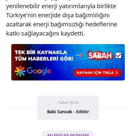
yenilenebilir enerji yatırımlarıyla birlikte
Türkiye'nin enerjide dışa bağımlılığını
azaltarak enerji bağımsızlığı hedeflerine
katkı sağlayacağını kaydetti.
Haber Girişi
Baki Sancak - Editör
#ALPARSLAN BAYRAKTAR