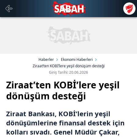
Haberler
Ekonomi Haberleri
Ziraat’ten KOBİ’lere yeşil dönüşüm desteği
Giriş Tarihi: 20.06.2026
Ziraat’ten KOBİ’lere yeşil
dönüşüm desteği
Ziraat Bankası, KOBİ’lerin yeşil
dönüşümlerine finansal destek için
kolları sıvadı. Genel Müdür Çakar,