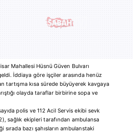
hisar Mahallesi Hüsnü Güven Bulvarı
ldi. İddiaya göre işçiler arasında henüz
an tartışma kısa sürede büyüyerek kavgaya
rıştığı olayda taraflar birbirine sopa ve
ayıda polis ve 112 Acil Servis ekibi sevk
52), sağlık ekipleri tarafından ambulansa
ği sırada bazı şahısların ambulanstaki