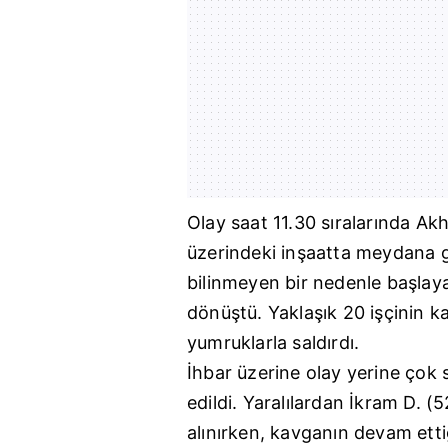
Olay saat 11.30 sıralarında Ak
üzerindeki inşaatta meydana ge
bilinmeyen bir nedenle başlay
dönüştü. Yaklaşık 20 işçinin ka
yumruklarla saldırdı.
İhbar üzerine olay yerine çok s
edildi. Yaralılardan İkram D. (
alınırken, kavganın devam etti