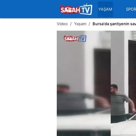
YAŞAM
SPO
Video
Yaşam