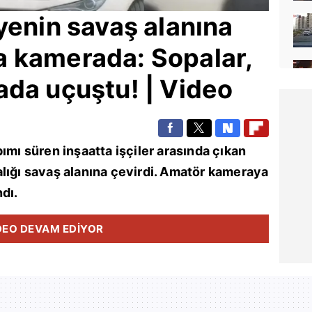
iyenin savaş alanına
 kamerada: Sopalar,
da uçuştu! | Video
ımı süren inşaatta işçiler arasında çıkan
lığı savaş alanına çevirdi. Amatör kameraya
dı.
DEO DEVAM EDİYOR