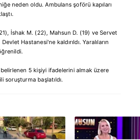
aniğe neden oldu. Ambulans şoförü kapıları
aştı.
1), İshak M. (22), Mahsun D. (19) ve Servet
l
Devlet Hastanesi'ne kaldırıldı. Yaralıların
ğrenildi.
 belirlenen 5 kişiyi ifadelerini almak üzere
li soruşturma başlatıldı.