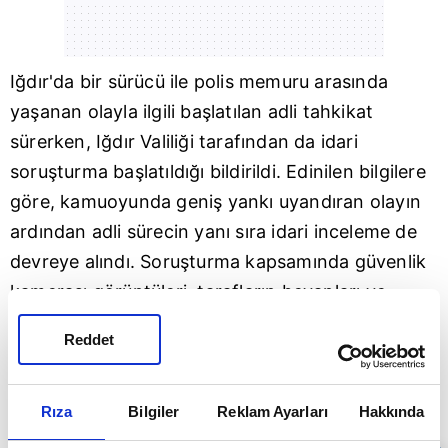
Iğdır
'da bir sürücü ile polis memuru arasında
yaşanan olayla ilgili başlatılan adli tahkikat
sürerken, Iğdır Valiliği tarafından da idari
soruşturma başlatıldığı bildirildi. Edinilen bilgilere
göre, kamuoyunda geniş yankı uyandıran olayın
ardından adli sürecin yanı sıra idari inceleme de
devreye alındı. Soruşturma kapsamında güvenlik
kamerası görüntüleri, tarafların beyanları ve
olayla ilgili düzenlenen tutanakların detaylı
Reddet
şekilde değerlendirildiği öğrenildi.
Rıza
Bilgiler
Reklam Ayarları
Hakkında