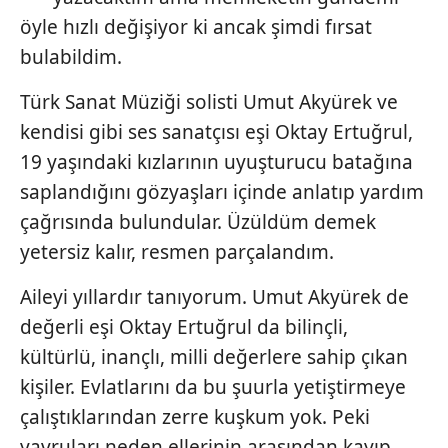
öyle hızlı değişiyor ki ancak şimdi fırsat
bulabildim.
Türk Sanat Müziği solisti Umut Akyürek ve
kendisi gibi ses sanatçısı eşi Oktay Ertuğrul,
19 yaşındaki kızlarının uyuşturucu batağına
saplandığını gözyaşları içinde anlatıp yardım
çağrısında bulundular. Üzüldüm demek
yetersiz kalır, resmen parçalandım.
Aileyi yıllardır tanıyorum. Umut Akyürek de
değerli eşi Oktay Ertuğrul da bilinçli,
kültürlü, inançlı, milli değerlere sahip çıkan
kişiler. Evlatlarını da bu şuurla yetiştirmeye
çalıştıklarından zerre kuşkum yok. Peki
yavruları neden ellerinin arasından kayıp