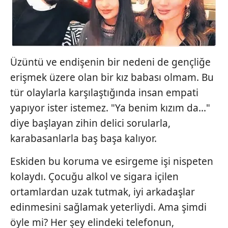
Üzüntü ve endişenin bir nedeni de gençliğe
erişmek üzere olan bir kız babası olmam. Bu
tür olaylarla karşılaştığında insan empati
yapıyor ister istemez. "Ya benim kızım da..."
diye başlayan zihin delici sorularla,
karabasanlarla baş başa kalıyor.
Eskiden bu koruma ve esirgeme işi nispeten
kolaydı. Çocuğu alkol ve sigara içilen
ortamlardan uzak tutmak, iyi arkadaşlar
edinmesini sağlamak yeterliydi. Ama şimdi
öyle mi? Her şey elindeki telefonun,