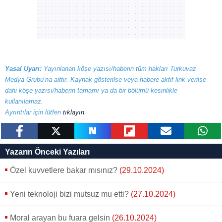
Yasal Uyarı:
Yayınlanan köşe yazısı/haberin tüm hakları Turkuvaz
Medya Grubu’na aittir. Kaynak gösterilse veya habere aktif link verilse
dahi köşe yazısı/haberin tamamı ya da bir bölümü kesinlikle
kullanılamaz.
Ayrıntılar için lütfen
tıklayın
.
paylaş
tweetle
paylaş
paylaş
paylaş
yazara
Yazarın Önceki Yazıları
gönder
Özel kuvvetlere bakar mısınız?
(29.10.2024)
Yeni teknoloji bizi mutsuz mu etti?
(27.10.2024)
Moral arayan bu fuara gelsin
(26.10.2024)