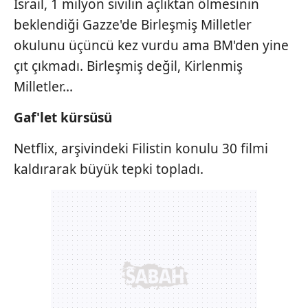
İsrail, 1 milyon sivilin açlıktan ölmesinin
beklendiği Gazze'de Birleşmiş Milletler
okulunu üçüncü kez vurdu ama BM'den yine
çıt çıkmadı. Birleşmiş değil, Kirlenmiş
Milletler...
Gaf'let kürsüsü
Netflix, arşivindeki Filistin konulu 30 filmi
kaldırarak büyük tepki topladı.