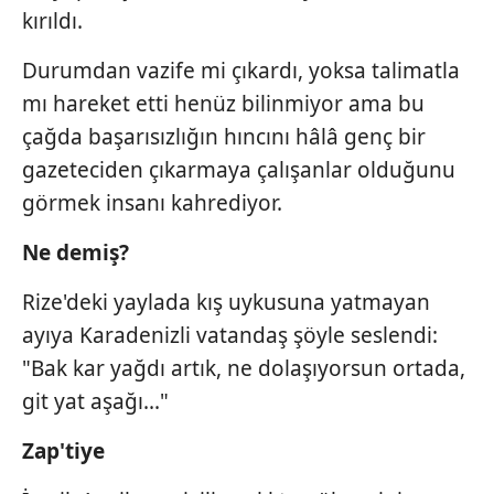
kırıldı.
Durumdan vazife mi çıkardı, yoksa talimatla
mı hareket etti henüz bilinmiyor ama bu
çağda başarısızlığın hıncını hâlâ genç bir
gazeteciden çıkarmaya çalışanlar olduğunu
görmek insanı kahrediyor.
Ne demiş?
Rize'deki yaylada kış uykusuna yatmayan
ayıya Karadenizli vatandaş şöyle seslendi:
"Bak kar yağdı artık, ne dolaşıyorsun ortada,
git yat aşağı..."
Zap'tiye