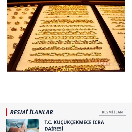
RESMİ İLANLAR
T.C. KÜÇÜKÇEKMECE İCRA
DAİRESİ