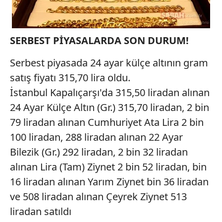
SERBEST PİYASALARDA SON DURUM!
Serbest piyasada 24 ayar külçe altının gram
satış fiyatı 315,70 lira oldu.
İstanbul Kapalıçarşı'da 315,50 liradan alınan
24 Ayar Külçe Altın (Gr.) 315,70 liradan, 2 bin
79 liradan alınan Cumhuriyet Ata Lira 2 bin
100 liradan, 288 liradan alınan 22 Ayar
Bilezik (Gr.) 292 liradan, 2 bin 32 liradan
alınan Lira (Tam) Ziynet 2 bin 52 liradan, bin
16 liradan alınan Yarım Ziynet bin 36 liradan
ve 508 liradan alınan Çeyrek Ziynet 513
liradan satıldı