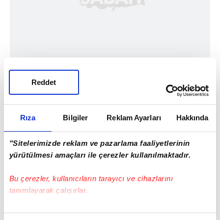
Reddet
Rıza
Bilgiler
Reklam Ayarları
Hakkında
"Sitelerimizde reklam ve pazarlama faaliyetlerinin
yürütülmesi amaçları ile çerezler kullanılmaktadır.
Bu çerezler, kullanıcıların tarayıcı ve cihazlarını
tanımlayarak çalışırlar.
Bu çerezlere izin vermeniz halinde sizlere özel