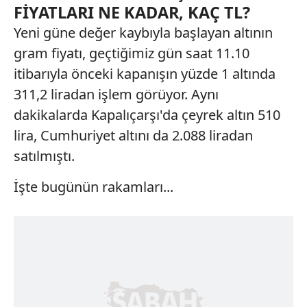
FİYATLARI NE KADAR, KAÇ TL?
Yeni güne değer kaybıyla başlayan altının
gram fiyatı, geçtiğimiz gün saat 11.10
itibarıyla önceki kapanışın yüzde 1 altında
311,2 liradan işlem görüyor. Aynı
dakikalarda Kapalıçarşı'da çeyrek altın 510
lira, Cumhuriyet altını da 2.088 liradan
satılmıştı.
İşte bugünün rakamları...