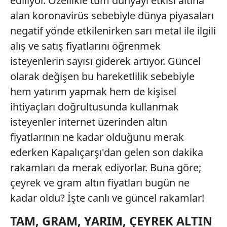
ediliyor. Özellikle tüm dünyayı etkisi altına
alan koronavirüs sebebiyle dünya piyasaları
negatif yönde etkilenirken sarı metal ile ilgili
alış ve satış fiyatlarını öğrenmek
isteyenlerin sayısı giderek artıyor. Güncel
olarak değişen bu hareketlilik sebebiyle
hem yatırım yapmak hem de kişisel
ihtiyaçları doğrultusunda kullanmak
isteyenler internet üzerinden altın
fiyatlarının ne kadar olduğunu merak
ederken Kapalıçarşı'dan gelen son dakika
rakamları da merak ediyorlar. Buna göre;
çeyrek ve gram altın fiyatları bugün ne
kadar oldu? İşte canlı ve güncel rakamlar!
TAM, GRAM, YARIM, ÇEYREK ALTIN