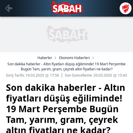
Haberler
Ekonomi Haberleri
Son dakika haberler - Altın fiyatları düşüş eğiliminde! 19 Mart Perşembe
Bugün Tam, yarım, gram, çeyrek altın fiyatları ne kadar?
Giriş Tarihi: 19.03.2020
17:56
Son Güncelleme: 20.03.2020
15:43
Son dakika haberler - Altın
fiyatları düşüş eğiliminde!
19 Mart Perşembe Bugün
Tam, yarım, gram, çeyrek
altın fiyatları ne kadar?