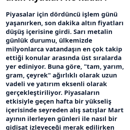
Piyasalar için dördüncü işlem günü
yaşanırken, son dakika altın fiyatları
düşüş içerisine girdi. Sarı metalin
günlük durumu, ülkemizde
milyonlarca vatandaşın en çok takip
ettiği konular arasında üst sıralarda
yer ediniyor. Buna göre, "tam, yarım,
gram, çeyrek" ağırlıklı olarak uzun
vadeli ve yatırım eksenli olarak
gerçekleştiriliyor. Piyasaların
etkisiyle geçen hafta bir yükseliş
içerisinde seyreden alış satışlar Mart
ayının ilerleyen günleri ile nasıl bir
gidişat izleyeceği merak edilirken