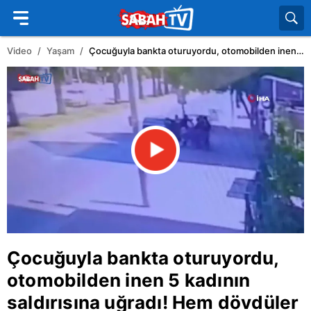
Video
Yaşam
Çocuğuyla bankta oturuyordu, otomobilden inen 5 kadının saldırısına uğradı! Hem dövdüler hem videoya çektiler
Çocuğuyla bankta oturuyordu,
otomobilden inen 5 kadının
saldırısına uğradı! Hem dövdüler