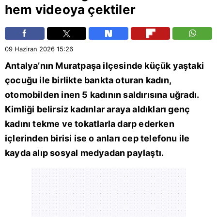
hem videoya çektiler
09 Haziran 2026
15:26
Antalya
’nın
Muratpaşa
ilçesinde küçük yaştaki
çocuğu ile birlikte bankta oturan kadın,
otomobilden inen 5 kadının saldırısına uğradı.
Kimliği belirsiz kadınlar araya aldıkları genç
kadını tekme ve tokatlarla darp ederken
içlerinden birisi ise o anları cep telefonu ile
kayda alıp sosyal medyadan paylaştı.