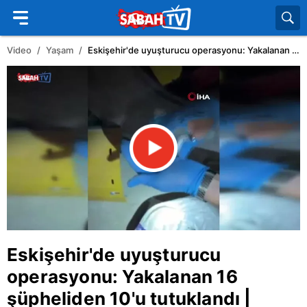
Video
Yaşam
Eskişehir'de uyuşturucu operasyonu: Yakalanan 16 şüpheliden 10'u tutuklandı | Video
Eskişehir
'de uyuşturucu
operasyonu: Yakalanan 16
şüpheliden 10'u tutuklandı |