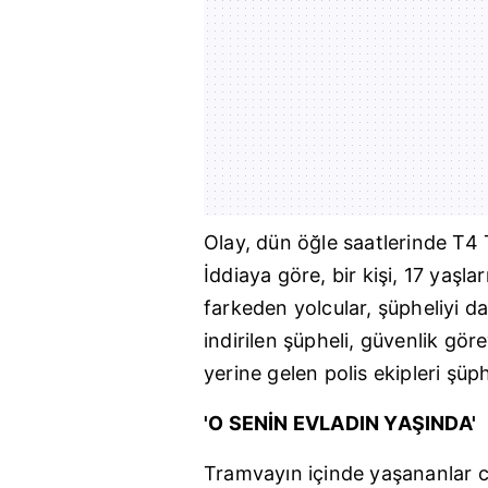
Olay, dün öğle saatlerinde T4
İddiaya göre, bir kişi, 17 yaşl
farkeden yolcular, şüpheliyi da
indirilen şüpheli, güvenlik görev
yerine gelen polis ekipleri şüp
'O SENİN EVLADIN YAŞINDA'
Tramvayın içinde yaşananlar c