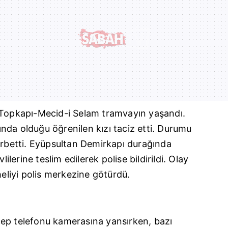
 Topkapı-Mecid-i Selam tramvayın yaşandı.
arında olduğu öğrenilen kızı taciz etti. Durumu
rbetti.
Eyüpsultan
Demirkapı durağında
lilerine teslim edilerek polise bildirildi. Olay
heliyi polis merkezine götürdü.
ep telefonu kamerasına yansırken, bazı