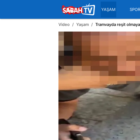
YAŞAM
SPO
Video
Yaşam