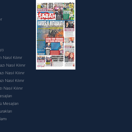
i
er
sti
 Nasıl Kılınır
ı Nasıl Kılınır
 Nasıl Kılınır
 Nasıl Kılınır
ı Nasıl Kılınır
sajları
 Mesajları
rakları
lamı