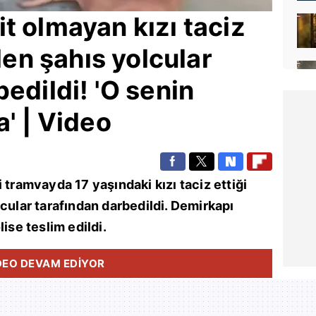
t olmayan kızı taciz
ilen şahıs yolcular
edildi! 'O senin
a' | Video
i tramvayda 17 yaşındaki kızı taciz ettiği
lcular tarafından darbedildi. Demirkapı
ise teslim edildi.
DEO DEVAM EDİYOR