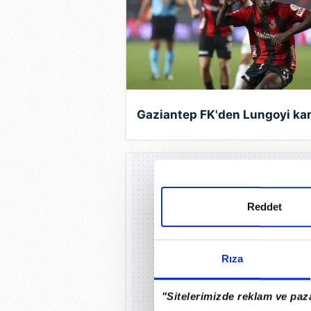
Gaziantep FK'den Lungoyi kar
Reddet
Rıza
"Sitelerimizde reklam ve paza