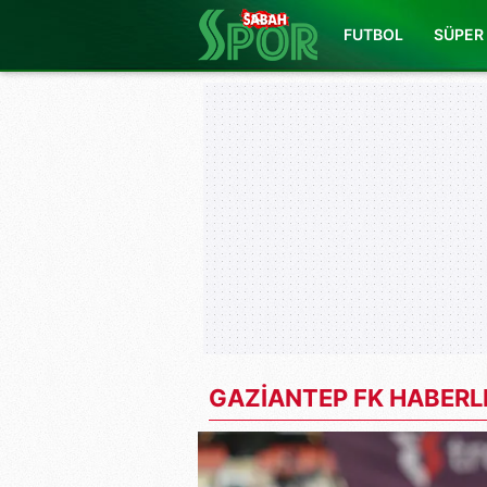
FUTBOL
SÜPER 
GAZİANTEP FK HABERL