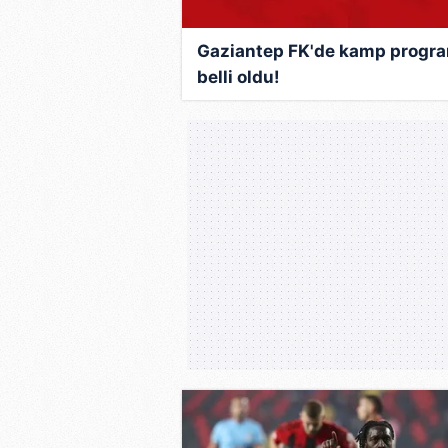
Gaziantep FK'de kamp progr
belli oldu!