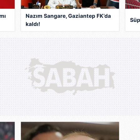
amı
Nazım Sangare, Gaziantep FK’da
Süp
kaldı!