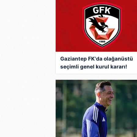
Gaziantep FK'da olağanüstü
seçimli genel kurul kararı!