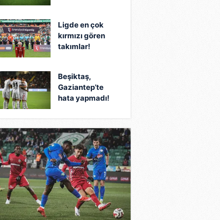
Ligde en çok
kırmızı gören
takımlar!
Beşiktaş,
Gaziantep’te
hata yapmadı!