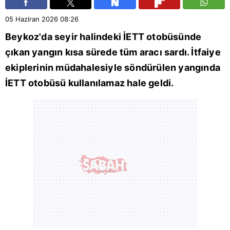
05 Haziran 2026
08:26
Beykoz
'da seyir halindeki
İETT
otobüsünde
çıkan yangın kısa sürede tüm aracı sardı. İtfaiye
ekiplerinin müdahalesiyle söndürülen yangında
İETT otobüsü kullanılamaz hale geldi.