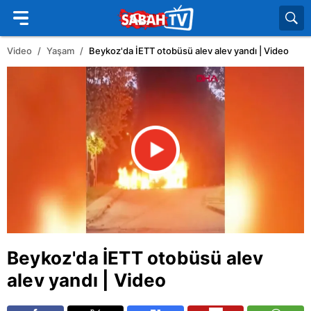
Video
Yaşam
Beykoz'da İETT otobüsü alev alev yandı | Video
Beykoz
'da
İETT
otobüsü alev
alev yandı | Video