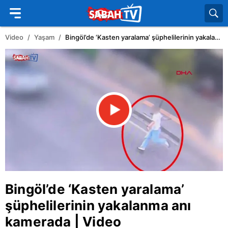
Video
Yaşam
Bingöl’de ‘Kasten yaralama’ şüphelilerinin yakalanma anı kamerada | Video
Bingöl
’de ‘Kasten yaralama’
şüphelilerinin yakalanma anı
kamerada | Video