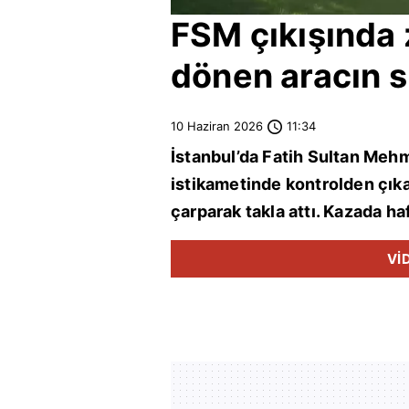
FSM çıkışında 
dönen aracın s
10 Haziran 2026
11:34
İstanbul
’da Fatih Sultan Meh
istikametinde kontrolden çıka
çarparak takla attı. Kazada ha
Vİ