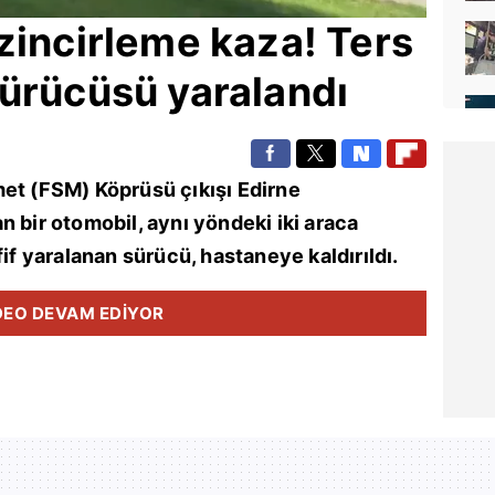
zincirleme kaza! Ters
ürücüsü yaralandı
met (FSM) Köprüsü çıkışı
Edirne
n bir otomobil, aynı yöndeki iki araca
fif yaralanan sürücü, hastaneye kaldırıldı.
DEO DEVAM EDİYOR