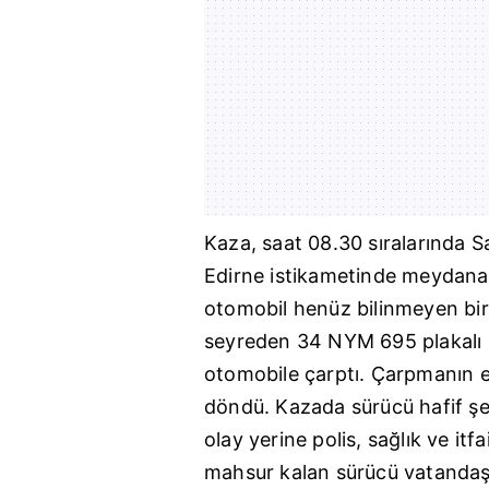
Kaza, saat 08.30 sıralarında S
Edirne
istikametinde meydana g
otomobil henüz bilinmeyen bir
seyreden 34 NYM 695 plakalı
otomobile çarptı. Çarpmanın e
döndü. Kazada sürücü hafif şek
olay yerine polis, sağlık ve itfa
mahsur kalan sürücü vatandaşla