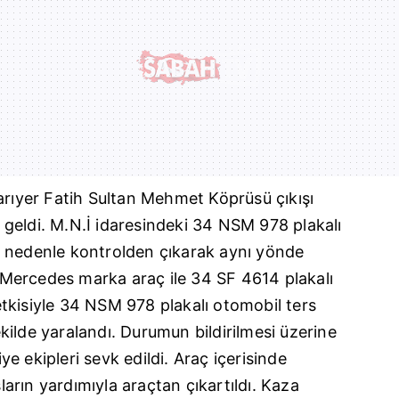
arıyer Fatih Sultan Mehmet Köprüsü çıkışı
eldi. M.N.İ idaresindeki 34 NSM 978 plakalı
 nedenle kontrolden çıkarak aynı yönde
Mercedes
marka araç ile 34 SF 4614 plakalı
tkisiyle 34 NSM 978 plakalı otomobil ters
ilde yaralandı. Durumun bildirilmesi üzerine
iye ekipleri sevk edildi. Araç içerisinde
rın yardımıyla araçtan çıkartıldı. Kaza