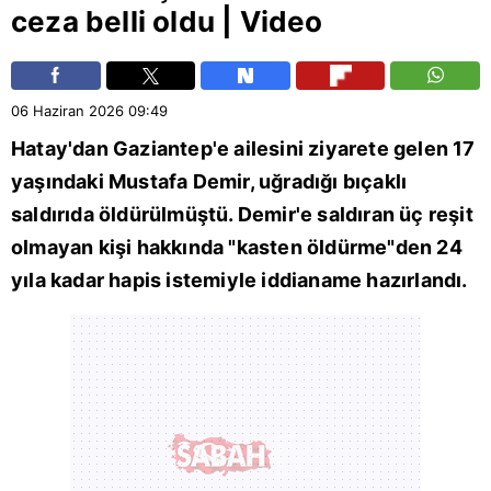
ceza belli oldu | Video
06 Haziran 2026
09:49
Hatay
'dan
Gaziantep
'e ailesini ziyarete gelen 17
yaşındaki Mustafa Demir, uğradığı bıçaklı
saldırıda öldürülmüştü. Demir'e saldıran üç reşit
olmayan kişi hakkında "kasten öldürme"den 24
yıla kadar hapis istemiyle iddianame hazırlandı.