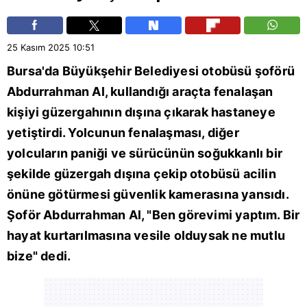
25 Kasım 2025
10:51
Bursa
'da Büyükşehir Belediyesi otobüsü şoförü
Abdurrahman Al, kullandığı araçta fenalaşan
kişiyi güzergahının dışına çıkarak hastaneye
yetiştirdi. Yolcunun fenalaşması, diğer
yolcuların paniği ve sürücünün soğukkanlı bir
şekilde güzergah dışına çekip otobüsü acilin
önüne götürmesi güvenlik kamerasına yansıdı.
Şoför Abdurrahman Al, "Ben görevimi yaptım. Bir
hayat kurtarılmasına vesile olduysak ne mutlu
bize" dedi.