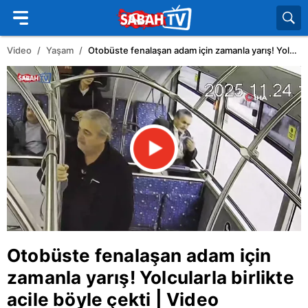
Video
Yaşam
Otobüste fenalaşan adam için zamanla yarış! Yolcularla birlikte acile böyle çekti | Video
Otobüste fenalaşan adam için
zamanla yarış! Yolcularla birlikte
acile böyle çekti | Video