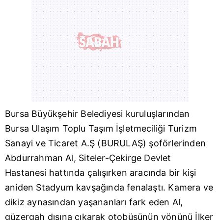
Bursa
Büyükşehir Belediyesi kuruluşlarından
Bursa Ulaşım Toplu Taşım İşletmeciliği Turizm
Sanayi ve Ticaret A.Ş (BURULAŞ) şoförlerinden
Abdurrahman Al, Siteler-Çekirge Devlet
Hastanesi hattında çalışırken aracında bir kişi
aniden Stadyum kavşağında fenalaştı. Kamera ve
dikiz aynasından yaşananları fark eden Al,
güzergah dışına çıkarak otobüsünün yönünü İlker