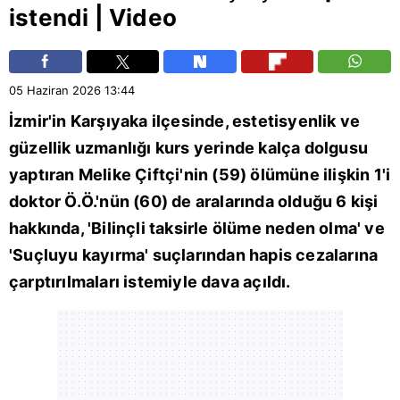
istendi | Video
05 Haziran 2026
13:44
İzmir
'in
Karşıyaka
ilçesinde, estetisyenlik ve
güzellik uzmanlığı kurs yerinde kalça dolgusu
yaptıran Melike Çiftçi'nin (59) ölümüne ilişkin 1'i
doktor Ö.Ö.'nün (60) de aralarında olduğu 6 kişi
hakkında, 'Bilinçli taksirle ölüme neden olma' ve
'Suçluyu kayırma' suçlarından hapis cezalarına
çarptırılmaları istemiyle dava açıldı.