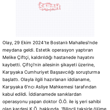
Olay, 29 Ekim 2024'te Bostanlı Mahallesi'nde
meydana geldi. Estetik operasyon yaptıran
Melike Çiftçi, kaldırıldığı hastanede hayatını
kaybetti. Çiftçi'nin ailesinin şikayeti üzerine,
Karşıyaka
Cumhuriyet Başsavcılığı soruşturma
başlattı. Olayla ilgili hazırlanan iddianame,
Karşıyaka 6'ncı Asliye Mahkemesi tarafından
kabul edildi. İddianamede sanıklardan
operasyonu yapan doktor Ö.Ö. ile iş yeri sahibi
olan kardeşi K.Ö. hakkında, 'Bilinçli taksirle ölüme