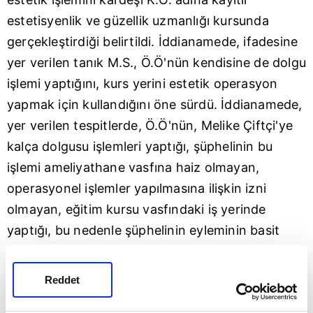
estetisyenlik ve güzellik uzmanlığı kursunda
gerçekleştirdiği belirtildi. İddianamede, ifadesine
yer verilen tanık M.S., Ö.Ö'nün kendisine de dolgu
işlemi yaptığını, kurs yerini estetik operasyon
yapmak için kullandığını öne sürdü. İddianamede,
yer verilen tespitlerde, Ö.Ö'nün, Melike Çiftçi'ye
kalça dolgusu işlemleri yaptığı, şüphelinin bu
işlemi ameliyathane vasfına haiz olmayan,
operasyonel işlemler yapılmasına ilişkin izni
olmayan, eğitim kursu vasfındaki iş yerinde
yaptığı, bu nedenle şüphelinin eyleminin basit
taksir olarak değerlendirilemeyeceğine dikkat
çekildi.
Reddet
Ayrıca, şüpheli Ö.Ö. hakkında, 'Taksirle yaralama',