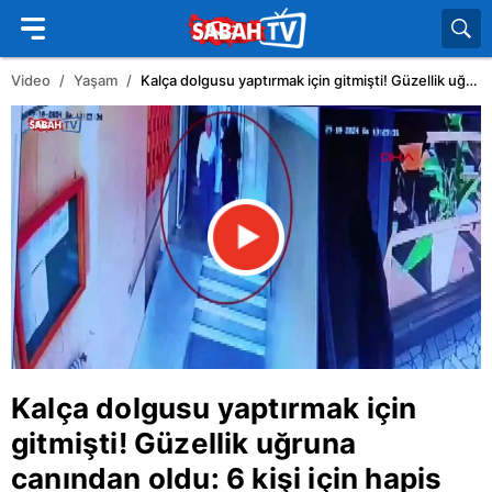
Video
Yaşam
Kalça dolgusu yaptırmak için gitmişti! Güzellik uğruna canından oldu: 6 kişi için hapis istendi | Video
Kalça dolgusu yaptırmak için
gitmişti! Güzellik uğruna
canından oldu: 6 kişi için hapis