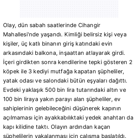
Olay, dün sabah saatlerinde Cihangir
Mahallesi'nde yaşandı. Kimliği belirsiz kişi veya
kişiler, üç katlı binanın giriş katındaki evin
arkasındaki balkona, inşaattan atlayarak girdi.
İçeri girdikten sonra kendilerine tepki gösteren 2
köpek ile 3 kediyi mutfağa kapatan şüpheliler,
yatak odası ve salondaki bütün eşyaları dağıttı.
Evdeki yaklaşık 500 bin lira tutarındaki altın ve
100 bin liraya yakın parayı alan şüpheliler, ev
sahiplerinin gelebileceğini düşünerek kapının
açılmaması için ayakkabılıktaki yedek anahtarı da
kapı kilidine taktı. Olayın ardından kaçan
şüphelilerin yakalanması için çalışma başlatıldı.