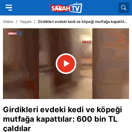
Video
Yaşam
Girdikleri evdeki kedi ve köpeği mutfağa kapattılar: 600 bin TL çaldılar
Girdikleri evdeki kedi ve köpeği
mutfağa kapattılar: 600 bin TL
çaldılar