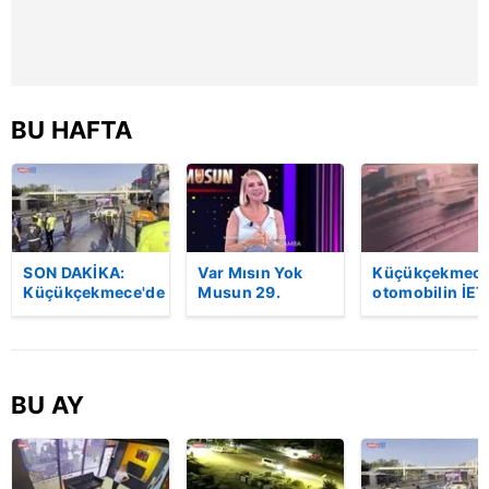
almak için lütfen
tıklayınız
.
BU HAFTA
SON DAKİKA:
Var Mısın Yok
Küçükçekmece
Küçükçekmece'de
Musun 29.
otomobilin İET
korkunç kaza!
Bölüm Fragmanı
otobüsüne
Otomobil, İETT
yayınlandı |
çarptığı kaza
otobüsüne
Video
kamerada | Vi
çarptı: 3 kişi
hayatını kaybetti
BU AY
| Video