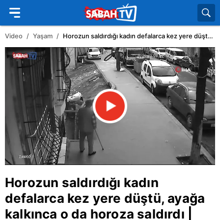
Video
Yaşam
Horozun saldırdığı kadın defalarca kez yere düştü, ayağa kalkınca o da horoza saldırdı | Video
Horozun saldırdığı kadın
defalarca kez yere düştü, ayağa
kalkınca o da horoza saldırdı |