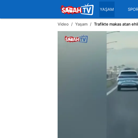
YAŞAM
SPO
Video
Yaşam
Trafikte makas atan ehl