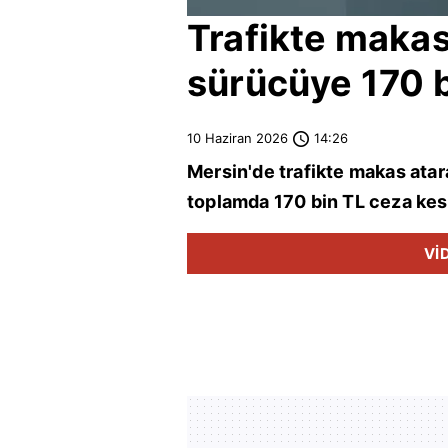
Trafikte makas
sürücüye 170 b
10 Haziran 2026
14:26
Mersin
'de trafikte makas ata
toplamda 170 bin TL ceza kesi
Vİ