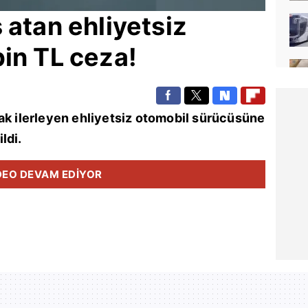
 atan ehliyetsiz
in TL ceza!
rak ilerleyen ehliyetsiz otomobil sürücüsüne
ldi.
DEO DEVAM EDİYOR