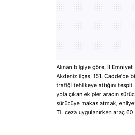
Alınan bilgiye göre, İl Emniye
Akdeniz
ilçesi 151. Cadde'de bi
trafiği tehlikeye attığını tespi
yola çıkan ekipler aracın sürü
sürücüye makas atmak, ehliye
TL ceza uygulanırken araç 60 