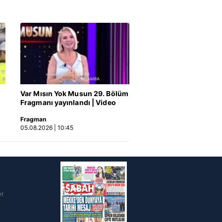
ak ve sitemizde ilgili
Var Mısın Yok Musun 29. Bölüm
Fragmanı yayınlandı | Video
Fragman
05.08.2026 | 10:45
i
er