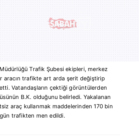
t Müdürlüğü Trafik Şubesi ekipleri, merkez
r aracın trafikte art arda şerit değiştirip
t etti. Vatandaşların çektiği görüntülerden
cüsünün B.K. olduğunu belirledi. Yakalanan
tsiz araç kullanmak maddelerinden 170 bin
gün trafikten men edildi.