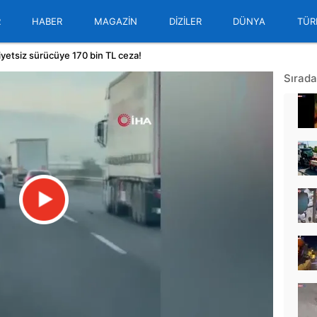
R
HABER
MAGAZİN
DİZİLER
DÜNYA
TÜR
iyetsiz sürücüye 170 bin TL ceza!
Sırada