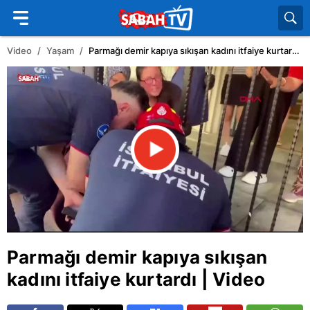
Video
Yaşam
Parmağı demir kapıya sıkışan kadını itfaiye kurtardı | Video
Parmağı demir kapıya sıkışan
kadını itfaiye kurtardı | Video