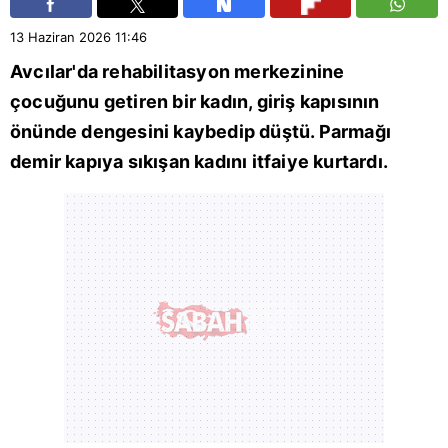
13 Haziran 2026
11:46
Avcılar
'da rehabilitasyon merkezinine
çocuğunu getiren bir kadın, giriş kapısının
önünde dengesini kaybedip düştü. Parmağı
demir kapıya sıkışan kadını itfaiye kurtardı.