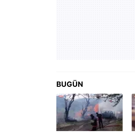
BUGÜN