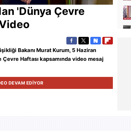
an 'Dünya Çevre
 Video
işikliği Bakanı
Murat Kurum
, 5 Haziran
 Çevre Haftası kapsamında video mesaj
DEO DEVAM EDİYOR