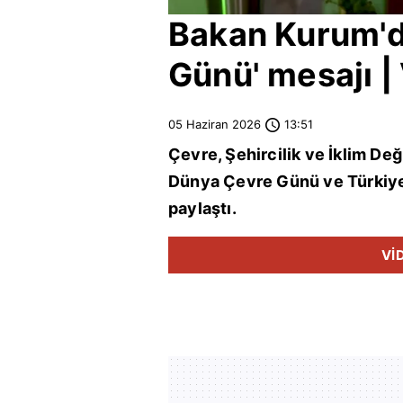
Bakan Kurum'd
Günü' mesajı |
05 Haziran 2026
13:51
Çevre, Şehircilik ve İklim Değ
Dünya Çevre Günü ve Türkiye
paylaştı.
Vİ