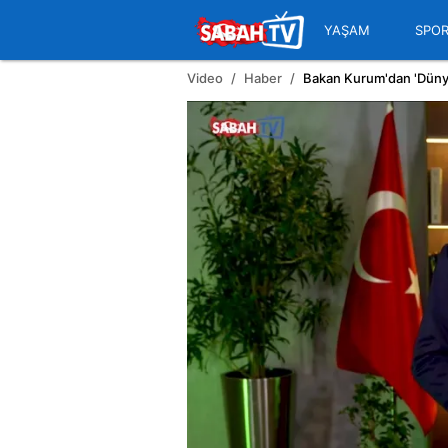
YAŞAM
SPO
Video
Haber
Bakan Kurum'dan 'Dünya