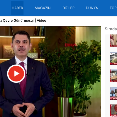
R
HABER
MAGAZİN
DİZİLER
DÜNYA
TÜR
 Çevre Günü' mesajı | Video
Sırada