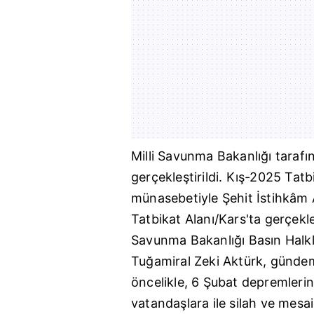
Milli Savunma Bakanlığı
tarafın
gerçekleştirildi. Kış-2025 Tat
münasebetiyle Şehit İstihkâm 
Tatbikat Alanı/Kars'ta gerçekle
Savunma Bakanlığı Basın Halkla
Tuğamiral Zeki Aktürk, gündeme
öncelikle, 6 Şubat depremleri
vatandaşlara ile silah ve mesa