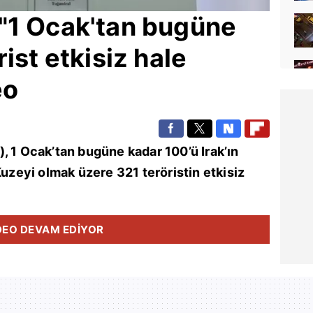
"1 Ocak'tan bugüne
ist etkisiz hale
eo
, 1 Ocak’tan bugüne kadar 100’ü Irak’ın
Kuzeyi olmak üzere 321 teröristin etkisiz
DEO DEVAM EDİYOR