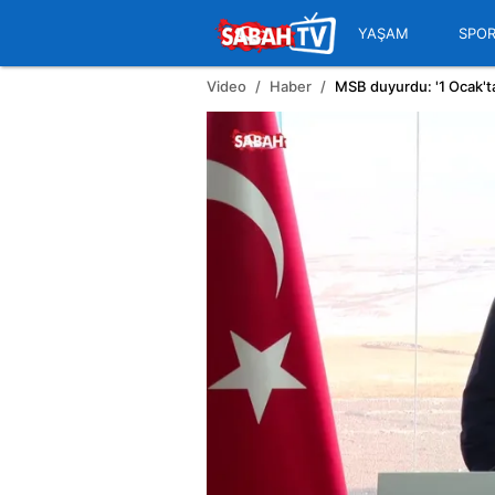
YAŞAM
SPO
Video
Haber
MSB duyurdu: '1 Ocak'tan