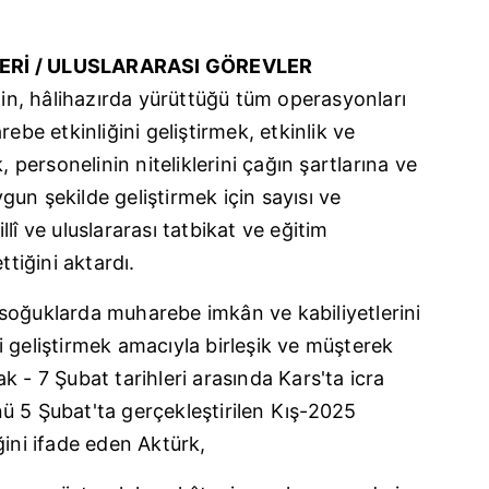
LERİ / ULUSLARARASI GÖREVLER
inin, hâlihazırda yürüttüğü tüm operasyonları
ebe etkinliğini geliştirmek, etkinlik ve
, personelinin niteliklerini çağın şartlarına ve
un şekilde geliştirmek için sayısı ve
lî ve uluslararası tatbikat ve eğitim
ttiğini aktardı.
li soğuklarda muharebe imkân ve kabiliyetlerini
 geliştirmek amacıyla birleşik ve müşterek
cak - 7 Şubat tarihleri arasında Kars'ta icra
ü 5 Şubat'ta gerçekleştirilen Kış-2025
ğini ifade eden Aktürk,