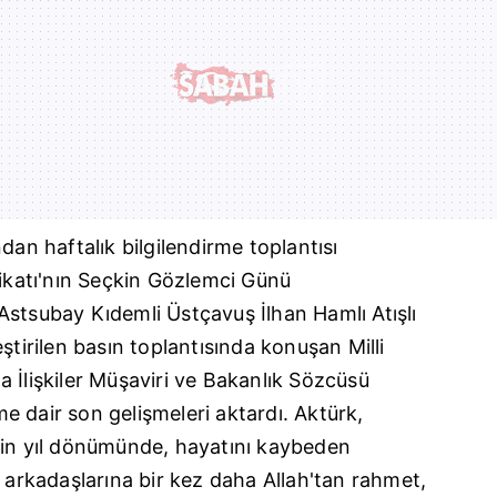
dan haftalık bilgilendirme toplantısı
bikatı'nın Seçkin Gözlemci Günü
Astsubay Kıdemli Üstçavuş İlhan Hamlı Atışlı
ştirilen basın toplantısında konuşan Milli
 İlişkiler Müşaviri ve Bakanlık Sözcüsü
 dair son gelişmeleri aktardı. Aktürk,
nin yıl dönümünde, hayatını kaybeden
i arkadaşlarına bir kez daha Allah'tan rahmet,