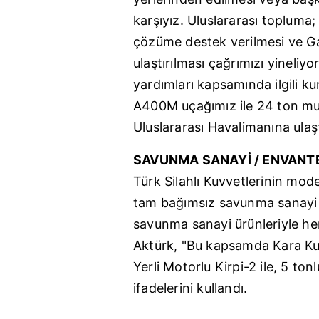
karşıyız. Uluslararası topluma; F
çözüme destek verilmesi ve Gaz
ulaştırılması çağrımızı yineliy
yardımları kapsamında ilgili ku
A400M uçağımız ile 24 ton mu
Uluslararası Havalimanına ulaştı
SAVUNMA SANAYİ / ENVANTE
Türk Silahlı Kuvvetlerinin mod
tam bağımsız savunma sanayi he
savunma sanayi ürünleriyle her
Aktürk, "Bu kapsamda Kara Kuv
Yerli Motorlu Kirpi-2 ile, 5 ton
ifadelerini kullandı.