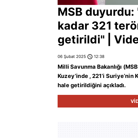
MSB duyurdu: 
kadar 321 terör
getirildi" | Vid
06 Şubat 2025
12:38
Milli Savunma Bakanlığı
(MSB)
Kuzey’inde , 221’i Suriye’nin 
hale getirildiğini açıkladı.
Vİ