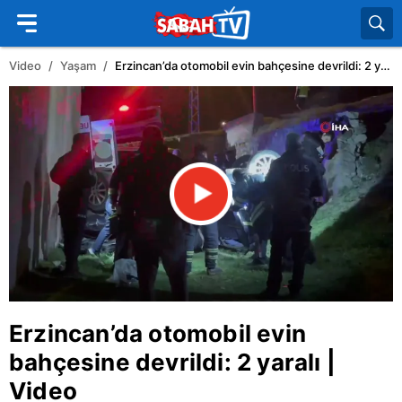
Video
Yaşam
Erzincan’da otomobil evin bahçesine devrildi: 2 yaralı | Video
Erzincan
’da otomobil evin
bahçesine devrildi: 2 yaralı |
Video