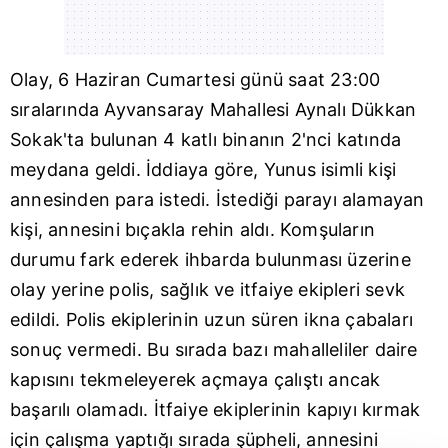
Olay, 6 Haziran Cumartesi günü saat 23:00
sıralarında Ayvansaray Mahallesi Aynalı Dükkan
Sokak'ta bulunan 4 katlı binanın 2'nci katında
meydana geldi. İddiaya göre, Yunus isimli kişi
annesinden para istedi. İstediği parayı alamayan
kişi, annesini bıçakla rehin aldı. Komşuların
durumu fark ederek ihbarda bulunması üzerine
olay yerine polis, sağlık ve itfaiye ekipleri sevk
edildi. Polis ekiplerinin uzun süren ikna çabaları
sonuç vermedi. Bu sırada bazı mahalleliler daire
kapısını tekmeleyerek açmaya çalıştı ancak
başarılı olamadı. İtfaiye ekiplerinin kapıyı kırmak
için çalışma yaptığı sırada şüpheli, annesini