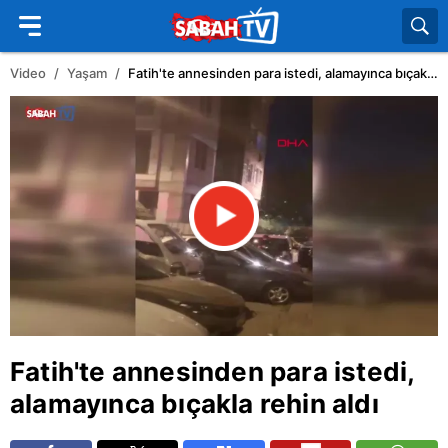
Video
Yaşam
Fatih'te annesinden para istedi, alamayınca bıçakla rehin aldı
Fatih
'te annesinden para istedi,
alamayınca bıçakla rehin aldı