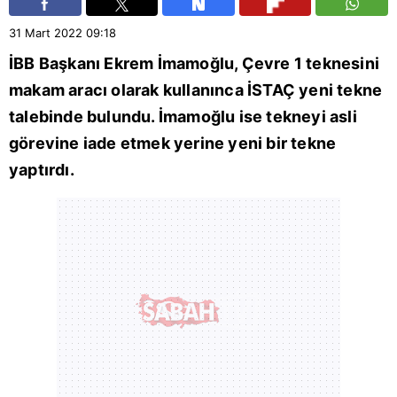
31 Mart 2022
09:18
İBB Başkanı
Ekrem İmamoğlu
, Çevre 1 teknesini
makam aracı olarak kullanınca İSTAÇ yeni tekne
talebinde bulundu. İmamoğlu ise tekneyi asli
görevine iade etmek yerine yeni bir tekne
yaptırdı.