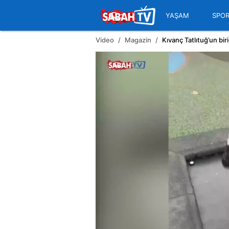
YAŞAM
SPO
Video
Magazin
Kıvanç Tatlıtuğ’un bir