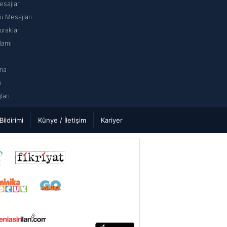
sajları
 Mesajları
rakları
lamı
na
ı
arı
 Bildirimi
Künye / İletişim
Kariyer