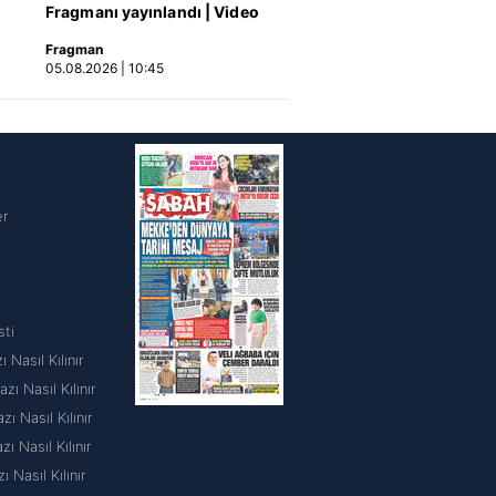
Fragmanı yayınlandı | Video
Fragman
05.08.2026 | 10:45
i
er
sti
 Nasıl Kılınır
ı Nasıl Kılınır
 Nasıl Kılınır
 Nasıl Kılınır
ı Nasıl Kılınır