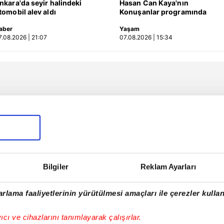
nkara'da seyir halindeki
Hasan Can Kaya'nın
tomobil alev aldı
Konuşanlar programında
çalışma izni bulunmayan
aber
Yaşam
seyirciye gözaltı | Video
7.08.2026 | 21:07
07.08.2026 | 15:34
Bilgiler
Reklam Ayarları
rlama faaliyetlerinin yürütülmesi amaçları ile çerezler kullan
yıcı ve cihazlarını tanımlayarak çalışırlar.