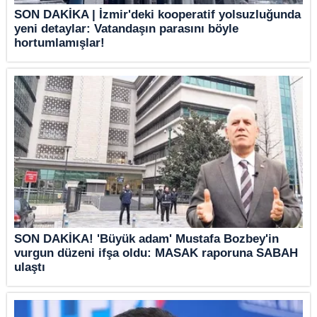
SON DAKİKA | İzmir'deki kooperatif yolsuzluğunda
yeni detaylar: Vatandaşın parasını böyle
hortumlamışlar!
SON DAKİKA! 'Büyük adam' Mustafa Bozbey'in
vurgun düzeni ifşa oldu: MASAK raporuna SABAH
ulaştı