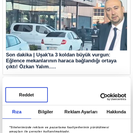
Son dakika | Uşak'ta 3 koldan büyük vurgun:
Eğlence mekanlarının haraca bağlandığı ortaya
çıktı! Özkan Yalım.....
Reddet
Rıza
Bilgiler
Reklam Ayarları
Hakkında
"Sitelerimizde reklam ve pazarlama faaliyetlerinin yürütülmesi
amaçları ile çerezler kullanılmaktadır.