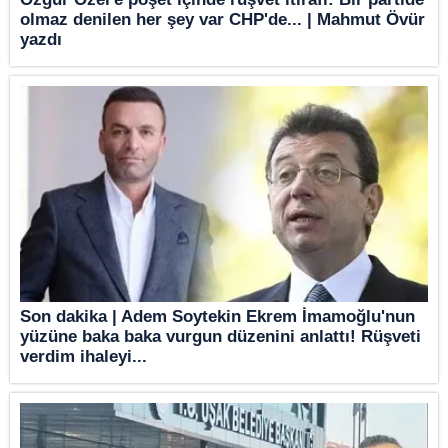
olmaz denilen her şey var CHP'de... | Mahmut Övür
yazdı
Son dakika | Adem Soytekin Ekrem İmamoğlu'nun
yüzüne baka baka vurgun düzenini anlattı! Rüşveti
verdim ihaleyi...