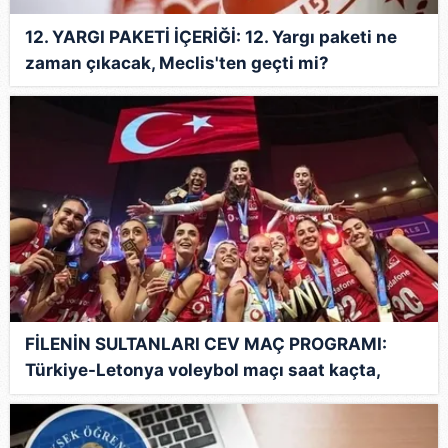
12. YARGI PAKETİ İÇERİĞİ: 12. Yargı paketi ne
zaman çıkacak, Meclis'ten geçti mi?
FİLENİN SULTANLARI CEV MAÇ PROGRAMI:
Türkiye-Letonya voleybol maçı saat kaçta,
hangi kanalda?