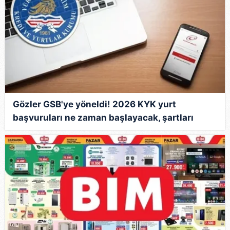
Gözler GSB'ye yöneldi! 2026 KYK yurt
başvuruları ne zaman başlayacak, şartları
neler?