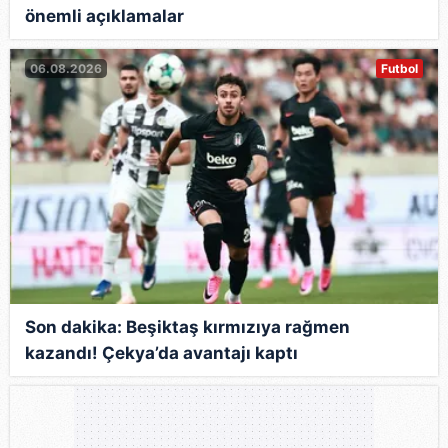
önemli açıklamalar
06.08.2026
Futbol
Son dakika: Beşiktaş kırmızıya rağmen
kazandı! Çekya’da avantajı kaptı