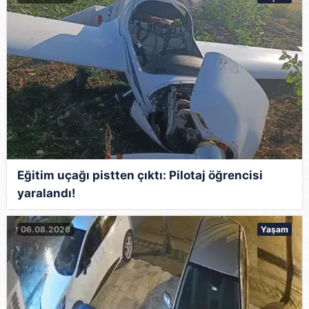
Eğitim uçağı pistten çıktı: Pilotaj öğrencisi
yaralandı!
06.08.2026
Yaşam