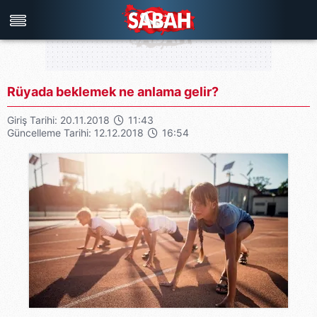
Rüyada beklemek ne anlama gelir?
Türkiye'nin en iyi haber sitesi
Giriş Tarihi: 20.11.2018
11:43
Güncelleme Tarihi: 12.12.2018
16:54