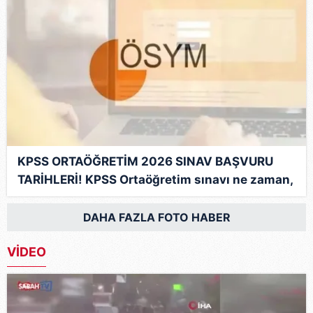
KPSS ORTAÖĞRETİM 2026 SINAV BAŞVURU
TARİHLERİ! KPSS Ortaöğretim sınavı ne zaman,
saat kaçta?
DAHA FAZLA FOTO HABER
VİDEO