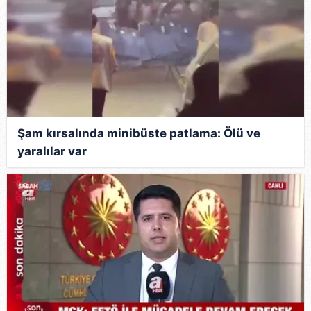
Şam kırsalında minibüste patlama: Ölü ve
yaralılar var