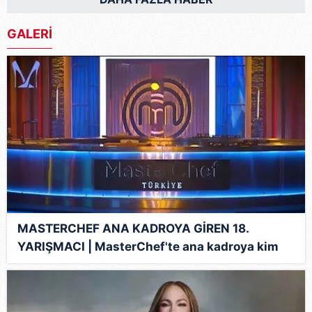
GALERİ
MASTERCHEF ANA KADROYA GİREN 18.
YARIŞMACI | MasterChef'te ana kadroya kim
girdi?