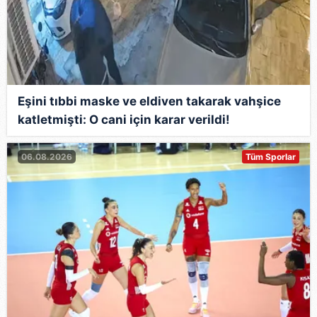
Eşini tıbbi maske ve eldiven takarak vahşice
katletmişti: O cani için karar verildi!
06.08.2026
Tüm Sporlar