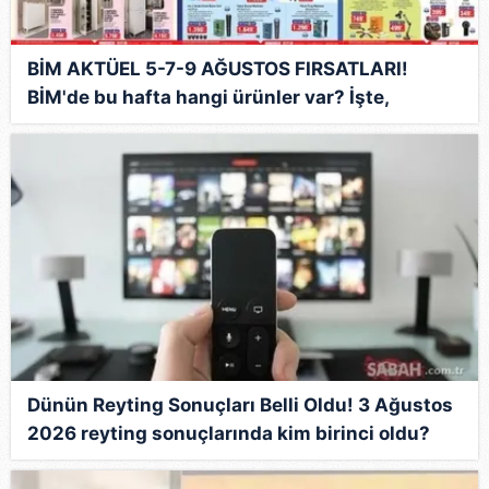
BİM AKTÜEL 5-7-9 AĞUSTOS FIRSATLARI!
BİM'de bu hafta hangi ürünler var? İşte,
haftanın indirimleri
Dünün Reyting Sonuçları Belli Oldu! 3 Ağustos
2026 reyting sonuçlarında kim birinci oldu?
İşte zirvedeki isim...