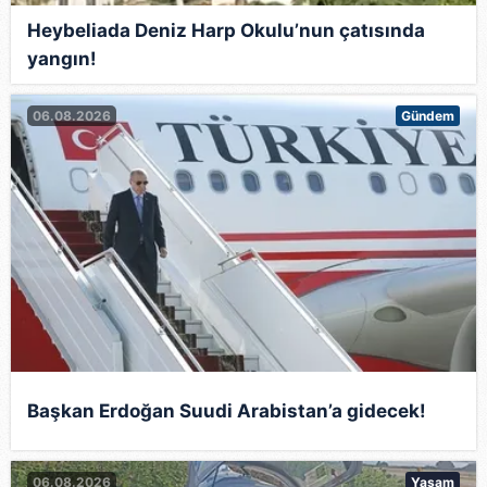
Heybeliada Deniz Harp Okulu’nun çatısında
yangın!
06.08.2026
Gündem
Başkan Erdoğan Suudi Arabistan’a gidecek!
06.08.2026
Yaşam