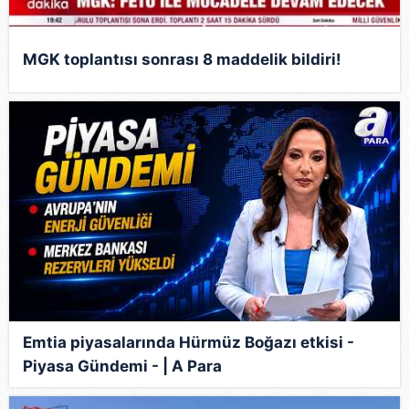
MGK toplantısı sonrası 8 maddelik bildiri!
Emtia piyasalarında Hürmüz Boğazı etkisi -
Piyasa Gündemi - | A Para